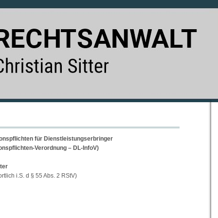
nspflichten für Dienstleistungserbringer
onspflichten-Verordnung – DL-InfoV)
ter
rtlich i.S. d § 55 Abs. 2 RStV)