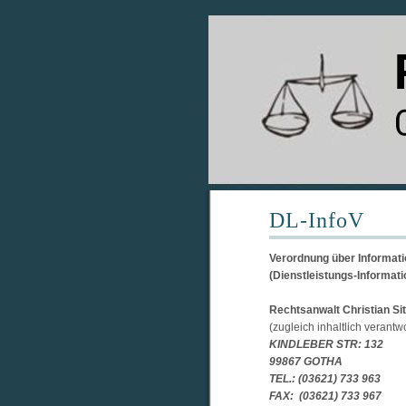
DL-InfoV
Verordnung über Informatio
(Dienstleistungs-Informati
Rechtsanwalt Christian Sit
(zugleich inhaltlich verantwo
KINDLEBER STR: 132
99867 GOTHA
TEL.: (03621) 733 963
FAX: (03621) 733 967