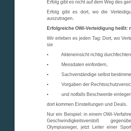
Erfolg gibt es nicht auf dem Weg des ge
Erfolg gibt es dort, wo die Verteidigu
auszutragen.
Erfolgreiche OWi-Verteidigung heißt: n
Wir erleben es jeden Tag: Dort, wo Verte
sie
• Akteneinsicht richtig durchfechten
• Messdaten einfordern,
• Sachverständige selbst bestimme
• Vorgaben der Rechtsschutzversich
• und notfalls Beschwerde einlegen
dort kommen Einstellungen und Deals.
Nur ein Beispiel: in einem OWi-Verfahr
Geschwindigkeitsverstoß gege
Olympiasieger, jetzt Leiter einer Spor