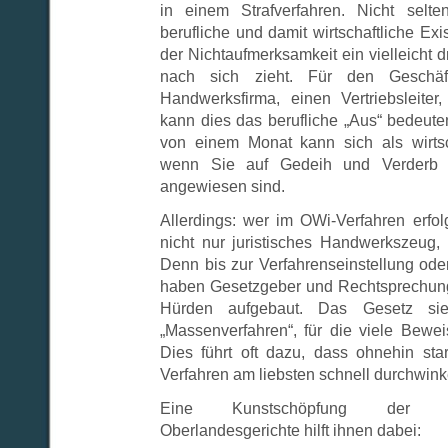
in einem Strafverfahren. Nicht sel
berufliche und damit wirtschaftliche E
der Nichtaufmerksamkeit ein vielleicht 
nach sich zieht. Für den Geschäft
Handwerksfirma, einen Vertriebsleiter,
kann dies das berufliche „Aus“ bedeute
von einem Monat kann sich als wirtsch
wenn Sie auf Gedeih und Verderb a
angewiesen sind.
Allerdings: wer im OWi-Verfahren erfolg
nicht nur juristisches Handwerkszeug
Denn bis zur Verfahrenseinstellung ode
haben Gesetzgeber und Rechtsprechung 
Hürden aufgebaut. Das Gesetz sie
„Massenverfahren“, für die viele Bewei
Dies führt oft dazu, dass ohnehin star
Verfahren am liebsten schnell durchwink
Eine Kunstschöpfung der B
Oberlandesgerichte hilft ihnen dabei: