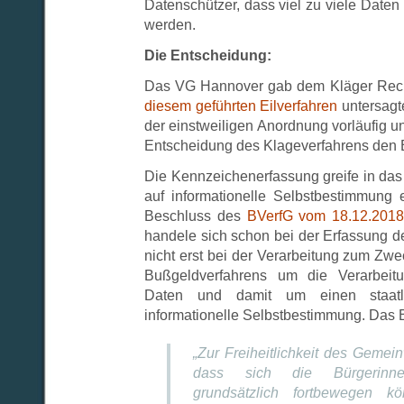
Datenschützer, dass viel zu viele Daten 
werden.
Die Entscheidung:
Das VG Hannover gab dem Kläger Rech
diesem geführten Eilverfahren
untersagt
der einstweiligen Anordnung vorläufig un
Entscheidung des Klageverfahrens den B
Die Kennzeichenerfassung greife in das
auf informationelle Selbstbestimmung
Beschluss des
BVerfG vom 18.12.2018
handele sich schon bei der Erfassung 
nicht erst bei der Verarbeitung zum Zwe
Bußgeldverfahrens um die Verarbeit
Daten und damit um einen staatli
informationelle Selbstbestimmung. Das 
„Zur Freiheitlichkeit des Gemei
dass sich die Bürgerinn
grundsätzlich fortbewegen 