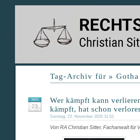
Tag-Archiv für » Gotha
Wer kämpft kann verliere
NOV.
23
kämpft, hat schon verlore
Sonntag, 23. November 2025 11:52
Von RA Christian Sitter, Fachanwalt für 