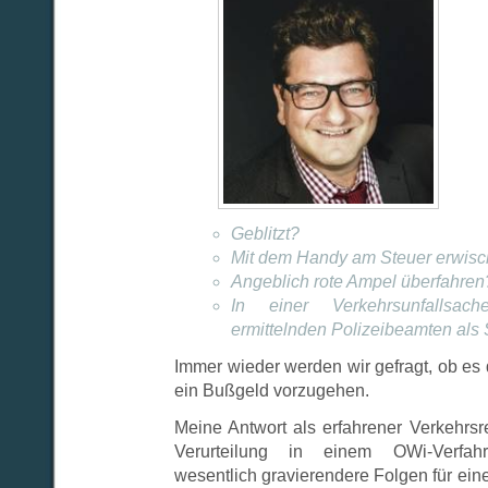
Geblitzt?
Mit dem Handy am Steuer erwisc
Angeblich rote Ampel überfahren
In einer Verkehrsunfallsac
ermittelnden Polizeibeamten als 
Immer wieder werden wir gefragt, ob es
ein Bußgeld vorzugehen.
Meine Antwort als erfahrener Verkehrsre
Verurteilung in einem OWi-Verfahr
wesentlich gravierendere Folgen für ein