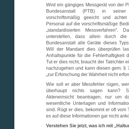
Wird ein gängiges Messgerät von der P
Bundesanstalt (PTB) in seiner 
vorschriftsmäßig geeicht und achtet
Personal auf die vorschriftsmäßige Bed
„standardisierten Messverfahren“. 
unterstellen, dass allein durch di
Bundesanstalt alle Geräte dieses Typs f
Will der Mandant dies überprüfen la
Anhaltspunkte für die Fehlerhaftigkeit
Tut er dies nicht, braucht der Tatrichter
nachzugehen und kann diesen gem. § 7
„zur Erforschung der Wahrheit nicht erfor
Wie soll er aber Messfehler rügen, w
überhaupt nichts sagen kann? Se
Akteneinsicht beantragen, nur um da
wesentliche Unterlagen und Informatio
sind. Rügt er dies, bekommt er oft vom T
es auf diese Informationen gar nicht an
Verstehen Sie jetzt, was ich mit „Hal