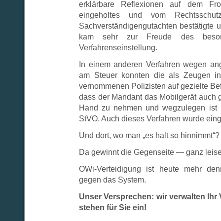
erklärbare Reflexionen auf dem Fron
eingeholtes und vom Rechtsschutzv
Sachverständigengutachten bestätigte 
kam sehr zur Freude des besor
Verfahrenseinstellung.
In einem anderen Verfahren wegen an
am Steuer konnten die als Zeugen in
vernommenen Polizisten auf gezielte Bef
dass der Mandant das Mobilgerät auch ge
Hand zu nehmen und wegzulegen ist k
StVO. Auch dieses Verfahren wurde einge
Und dort, wo man „es halt so hinnimmt“?
Da gewinnt die Gegenseite — ganz leise
OWi-Verteidigung ist heute mehr den
gegen das System.
Unser Versprechen: wir verwalten Ihr V
stehen für Sie ein!