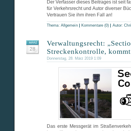
Der Verfasser dieses Beitrages ist seit 
für Verkehrsrecht und Autor diverser B
Vertrauen Sie ihm ihren Fall an!
Thema:
Allgemein
|
Kommentare (0)
|
Autor:
Chri
Verwaltungsrecht: „Sectio
MÄRZ
28
Streckenkontrolle, kommt 
Donnerstag, 28. März 2019 1:09
Das erste Messgerät im Straßenverkeh