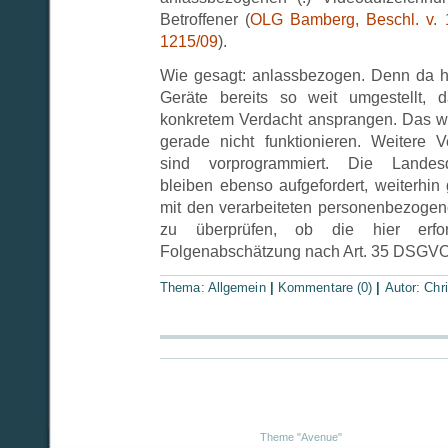
Betroffener (
OLG Bamberg, Beschl. v. 
1215/09
).
Wie gesagt: anlassbezogen. Denn da hat
Geräte bereits so weit umgestellt, 
konkretem Verdacht ansprangen. Das wir
gerade nicht funktionieren. Weitere 
sind vorprogrammiert. Die Landesda
bleiben ebenso aufgefordert, weiterhi
mit den verarbeiteten personenbezoge
zu überprüfen, ob die hier erford
Folgenabschätzung nach Art. 35 DSGVO u
Thema:
Allgemein
|
Kommentare (0)
|
Autor:
Chri
Theme "Avenue"