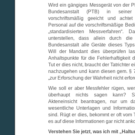
Wird ein gängiges Messgerät von der P
Bundesanstalt (PTB) in seiner 
vorschriftsmäßig geeicht und achtet
Personal auf die vorschriftsmäßige Bed
„standardisierten Messverfahren“. 
unterstellen, dass allein durch di
Bundesanstalt alle Geräte dieses Typs f
Will der Mandant dies überprüfen la
Anhaltspunkte für die Fehlerhaftigkeit
Tut er dies nicht, braucht der Tatrichter
nachzugehen und kann diesen gem. § 7
„zur Erforschung der Wahrheit nicht erfor
Wie soll er aber Messfehler rügen, w
überhaupt nichts sagen kann? Se
Akteneinsicht beantragen, nur um da
wesentliche Unterlagen und Informatio
sind. Rügt er dies, bekommt er oft vom T
es auf diese Informationen gar nicht an
Verstehen Sie jetzt, was ich mit „Hal