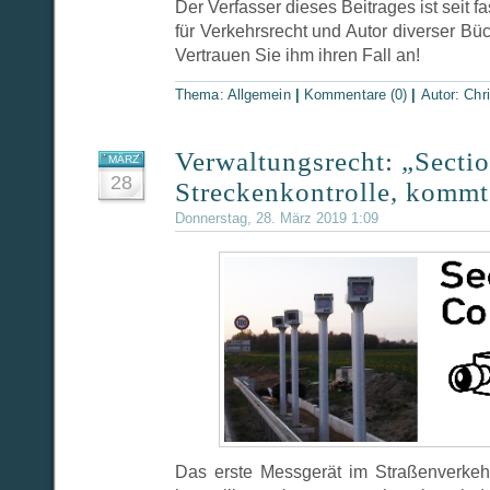
Der Verfasser dieses Beitrages ist seit 
für Verkehrsrecht und Autor diverser B
Vertrauen Sie ihm ihren Fall an!
Thema:
Allgemein
|
Kommentare (0)
|
Autor:
Chri
Verwaltungsrecht: „Sectio
MÄRZ
28
Streckenkontrolle, kommt 
Donnerstag, 28. März 2019 1:09
Das erste Messgerät im Straßenverkeh