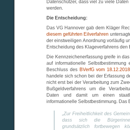
Datenschützer, dass viel zu viele Daten 
werden.
Die Entscheidung:
Das VG Hannover gab dem Kläger Rech
diesem geführten Eilverfahren
untersagt
der einstweiligen Anordnung vorläufig un
Entscheidung des Klageverfahrens den B
Die Kennzeichenerfassung greife in das
auf informationelle Selbstbestimmung
Beschluss des
BVerfG vom 18.12.2018
handele sich schon bei der Erfassung 
nicht erst bei der Verarbeitung zum Zwe
Bußgeldverfahrens um die Verarbeit
Daten und damit um einen staatli
informationelle Selbstbestimmung. Das 
„Zur Freiheitlichkeit des Gemei
dass sich die Bürgerinn
grundsätzlich fortbewegen 