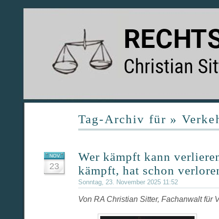
Tag-Archiv für » Verke
Wer kämpft kann verliere
NOV.
23
kämpft, hat schon verlore
Sonntag, 23. November 2025 11:52
Von RA Christian Sitter, Fachanwalt für 