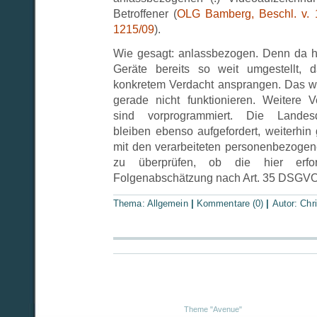
Betroffener (
OLG Bamberg, Beschl. v. 
1215/09
).
Wie gesagt: anlassbezogen. Denn da hat
Geräte bereits so weit umgestellt, 
konkretem Verdacht ansprangen. Das wir
gerade nicht funktionieren. Weitere 
sind vorprogrammiert. Die Landesda
bleiben ebenso aufgefordert, weiterhi
mit den verarbeiteten personenbezoge
zu überprüfen, ob die hier erford
Folgenabschätzung nach Art. 35 DSGVO u
Thema:
Allgemein
|
Kommentare (0)
|
Autor:
Chri
Theme "Avenue"