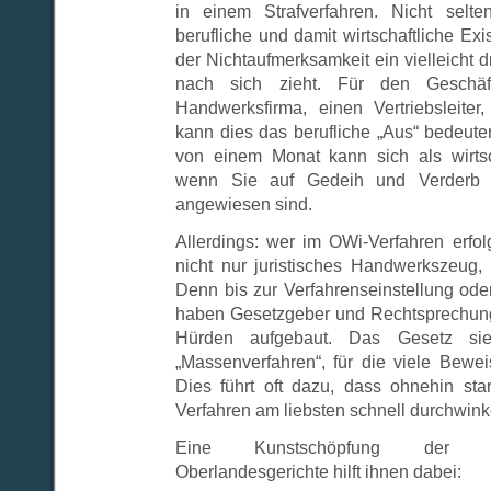
in einem Strafverfahren. Nicht sel
berufliche und damit wirtschaftliche E
der Nichtaufmerksamkeit ein vielleicht 
nach sich zieht. Für den Geschäft
Handwerksfirma, einen Vertriebsleiter,
kann dies das berufliche „Aus“ bedeute
von einem Monat kann sich als wirtsch
wenn Sie auf Gedeih und Verderb a
angewiesen sind.
Allerdings: wer im OWi-Verfahren erfolg
nicht nur juristisches Handwerkszeug
Denn bis zur Verfahrenseinstellung ode
haben Gesetzgeber und Rechtsprechung 
Hürden aufgebaut. Das Gesetz sie
„Massenverfahren“, für die viele Bewei
Dies führt oft dazu, dass ohnehin star
Verfahren am liebsten schnell durchwink
Eine Kunstschöpfung der B
Oberlandesgerichte hilft ihnen dabei: