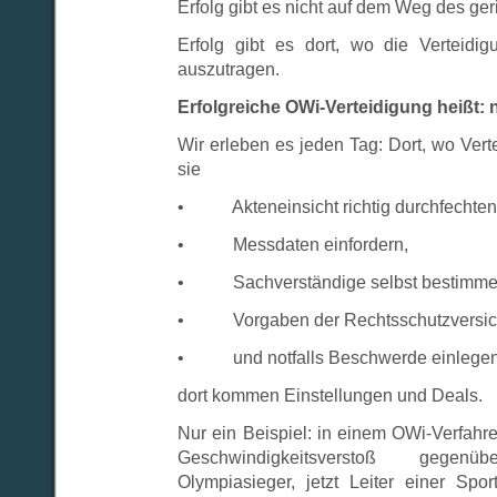
Erfolg gibt es nicht auf dem Weg des ge
Erfolg gibt es dort, wo die Verteidigu
auszutragen.
Erfolgreiche OWi-Verteidigung heißt: n
Wir erleben es jeden Tag: Dort, wo Verte
sie
• Akteneinsicht richtig durchfechten
• Messdaten einfordern,
• Sachverständige selbst bestimme
• Vorgaben der Rechtsschutzversich
• und notfalls Beschwerde einlegen
dort kommen Einstellungen und Deals.
Nur ein Beispiel: in einem OWi-Verfahr
Geschwindigkeitsverstoß gege
Olympiasieger, jetzt Leiter einer Spor