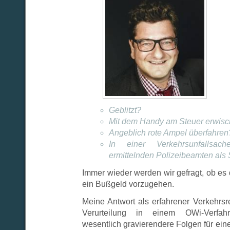
Geblitzt?
Mit dem Handy am Steuer erwisc
Angeblich rote Ampel überfahren
In einer Verkehrsunfallsac
ermittelnden Polizeibeamten als 
Immer wieder werden wir gefragt, ob es
ein Bußgeld vorzugehen.
Meine Antwort als erfahrener Verkehrsre
Verurteilung in einem OWi-Verfahr
wesentlich gravierendere Folgen für ein