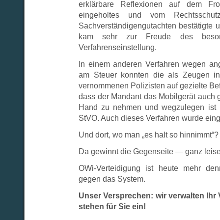
erklärbare Reflexionen auf dem Fron
eingeholtes und vom Rechtsschutzv
Sachverständigengutachten bestätigte 
kam sehr zur Freude des besor
Verfahrenseinstellung.
In einem anderen Verfahren wegen an
am Steuer konnten die als Zeugen in
vernommenen Polizisten auf gezielte Bef
dass der Mandant das Mobilgerät auch ge
Hand zu nehmen und wegzulegen ist k
StVO. Auch dieses Verfahren wurde einge
Und dort, wo man „es halt so hinnimmt“?
Da gewinnt die Gegenseite — ganz leise
OWi-Verteidigung ist heute mehr den
gegen das System.
Unser Versprechen: wir verwalten Ihr V
stehen für Sie ein!