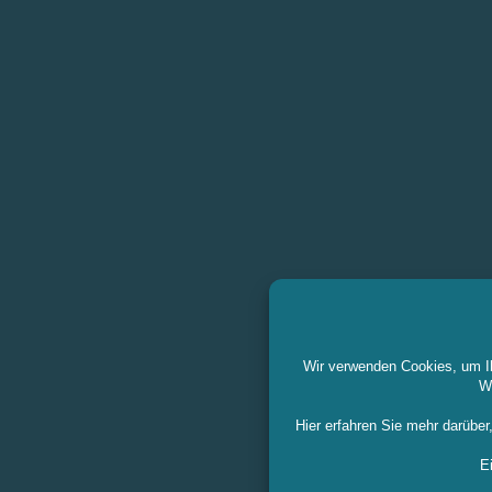
Wir verwenden Cookies, um Ih
We
Hier erfahren Sie mehr darübe
E