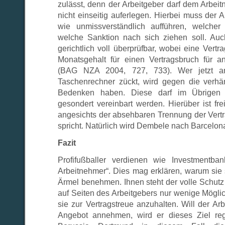
zulässt, denn der Arbeitgeber darf dem Arbeit
nicht einseitig auferlegen. Hierbei muss der A
wie unmissverständlich aufführen, welcher 
welche Sanktion nach sich ziehen soll. Auc
gerichtlich voll überprüfbar, wobei eine Vertr
Monatsgehalt für einen Vertragsbruch für 
(BAG NZA 2004, 727, 733). Wer jetzt an
Taschenrechner zückt, wird gegen die verhä
Bedenken haben. Diese darf im Übrigen g
gesondert vereinbart werden. Hierüber ist fre
angesichts der absehbaren Trennung der Vertr
spricht. Natürlich wird Dembele nach Barcelon
Fazit
Profifußballer verdienen wie Investmentban
Arbeitnehmer“. Dies mag erklären, warum sie 
Ärmel benehmen. Ihnen steht der volle Schutz
auf Seiten des Arbeitgebers nur wenige Mögli
sie zur Vertragstreue anzuhalten. Will der Arb
Angebot annehmen, wird er dieses Ziel re