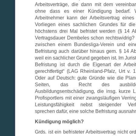
Arbeitsverträge, die dann mit dem vereinba
ohne dass es einer Kündigung bedarf. 
Arbeitnehmer kann der Arbeitsvertrag eines
Vorliegen eines sachlichen Grundes für d
höchstens drei Mal befristet werden (§ 14 Ab
Vertragsdauer Dembeles schon rechtswidrig? N
zwischen einem Bundesliga-Verein und eine
Befristung auch darüber hinaus gem. § 14 Ab
weil ein sachlicher Grund gegeben ist. Im Juris
Befristung ist durch die Eigenart der Arbeit
gerechtfertigt“ (LAG Rheinland-Pfalz, Urt v.
Oder auf Deutsch: gute Gründe wie die Plan
Seiten, das Recht des ausbild
Ausbildungsentschädigung, die insg. kurze La
Profisportlers mit einer zwangsläufigen Verrin
Leistungsfähigkeit nebst steigender Verl
sprechen dafür, eine solche Befristung ausna
Kündigung möglich?
Grds. ist ein befristeter Arbeitsvertrag nicht o