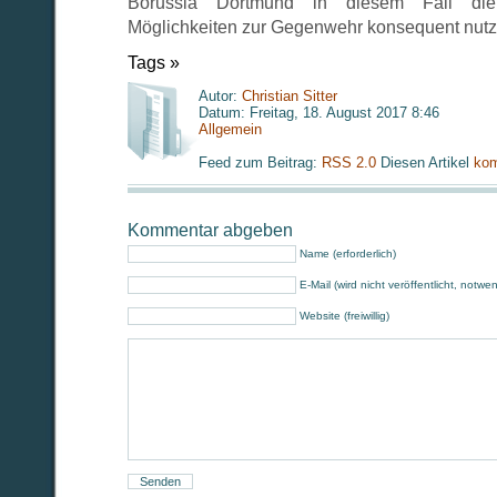
Borussia Dortmund in diesem Fall di
Möglichkeiten zur Gegenwehr konsequent nutzt,
Tags »
Autor:
Christian Sitter
Datum: Freitag, 18. August 2017 8:46
Allgemein
Feed zum Beitrag:
RSS 2.0
Diesen Artikel
kom
Kommentar abgeben
Name (erforderlich)
E-Mail (wird nicht veröffentlicht, notwe
Website (freiwillig)