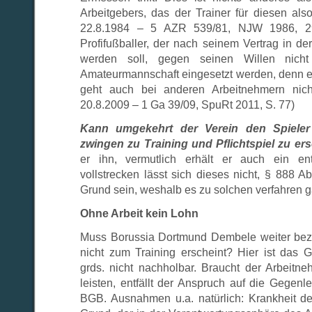
Arbeitgebers, das der Trainer für diesen als
22.8.1984 – 5 AZR 539/81, NJW 1986, 290
Profifußballer, der nach seinem Vertrag in de
werden soll, gegen seinen Willen nicht
Amateurmannschaft eingesetzt werden, denn e
geht auch bei anderen Arbeitnehmern nich
20.8.2009 – 1 Ga 39/09, SpuRt 2011, S. 77)
Kann umgekehrt der Verein den Spieler n
zwingen zu Training und Pflichtspiel zu er
er ihn, vermutlich erhält er auch ein en
vollstrecken lässt sich dieses nicht, § 888 A
Grund sein, weshalb es zu solchen verfahren ga
Ohne Arbeit kein Lohn
Muss Borussia Dortmund Dembele weiter beza
nicht zum Training erscheint? Hier ist das Ge
grds. nicht nachholbar. Braucht der Arbeitne
leisten, entfällt der Anspruch auf die Gegenl
BGB. Ausnahmen u.a. natürlich: Krankheit d