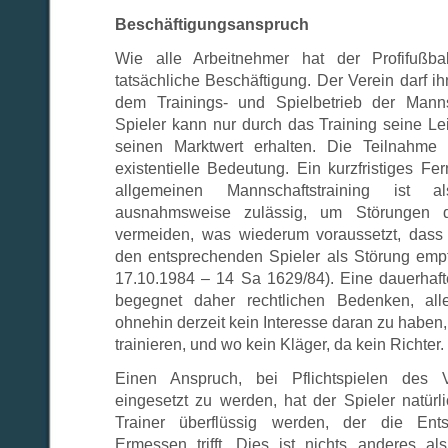
Beschäftigungsanspruch
Wie alle Arbeitnehmer hat der Profifußba
tatsächliche Beschäftigung. Der Verein darf i
dem Trainings- und Spielbetrieb der Mann
Spieler kann nur durch das Training seine Le
seinen Marktwert erhalten. Die Teilnahme
existentielle Bedeutung. Ein kurzfristiges F
allgemeinen Mannschaftstraining ist a
ausnahmsweise zulässig, um Störungen de
vermeiden, was wiederum voraussetzt, dass
den entsprechenden Spieler als Störung emp
17.10.1984 – 14 Sa 1629/84). Eine dauerhaf
begegnet daher rechtlichen Bedenken, all
ohnehin derzeit kein Interesse daran zu habe
trainieren, und wo kein Kläger, da kein Richter.
Einen Anspruch, bei Pflichtspielen des V
eingesetzt zu werden, hat der Spieler natürl
Trainer überflüssig werden, der die Ent
Ermessen trifft. Dies ist nichts anderes a