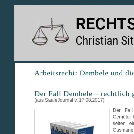
Arbeitsrecht: Dembele und di
Der Fall Dembele – rechtlich
(aus SaaleJournal v. 17.08.2017)
Der Fal
Gemüter 
selten ei
Ousmane 