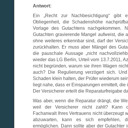
Antwort:
Ein „Recht zur Nachbesichtigung“ gibt e
Obliegenheit, die Schadenshöhe nachprüfb
Vorlage des Gutachtens nachgekommen. Nu
Gutachten gravierende Mangel aufweist, die 
ohne weiteres erkennbar sind, darf der Versi
zurückhalten. Er muss aber Mängel des Guta
die pauschale Aussage „nicht nachvollziehba
wieder das LG Berlin, Urteil vom 13.7.2011, A
nicht begründen, warum sie ihren Wagen nich
auch? Die Regulierung verzögert sich. Und 
Schaden klein halten, der Prüfer wiederum seine
liegt nahe, dass er Einsparungen ermittelt, die
Der Versicherer erteilt die Reparaturfreigabe 
Was aber, wenn die Reparatur drängt, die Werks
weil der Versicherer nicht zahlt? Kann 
Fachanwalt Ihres Vertrauens nicht überzeugt 
abzuwarten, kann es sich empfehlen, d
ermöglichen. Dann sollte aber der Gutachter i