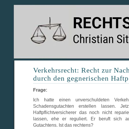
Verkehrsrecht: Recht zur Nac
durch den gegnerischen Haftpf
Frage:
Ich hatte einen unverschuldeten Verke
Schadensgutachten erstellen lassen. Jet
Haftpflichtversicherer das noch nicht repari
lassen, ehe er reguliert. Er beruft sich a
Gutachtens. Ist das rechtens?