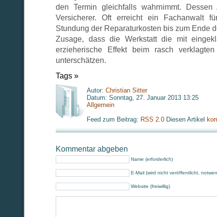
den Termin gleichfalls wahrnimmt. Dessen
Versicherer. Oft erreicht ein Fachanwalt f
Stundung der Reparaturkosten bis zum Ende de
Zusage, dass die Werkstatt die mit eingekl
erzieherische Effekt beim rasch verklagten
unterschätzen.
Tags »
Autor:
Christian Sitter
Datum: Sonntag, 27. Januar 2013 13:25
Allgemein
Feed zum Beitrag:
RSS 2.0
Diesen Artikel
kom
Kommentar abgeben
Name (erforderlich)
E-Mail (wird nicht veröffentlicht, notwe
Website (freiwillig)