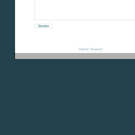
Theme "Avenue"